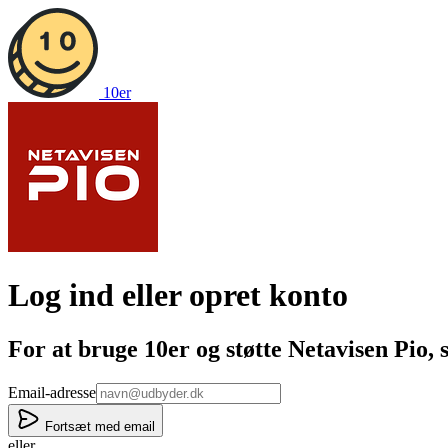
10er
Log ind eller opret konto
For at bruge 10er og støtte
Netavisen Pio
, 
Email-adresse
Fortsæt med email
eller