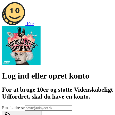
10er
Log ind eller opret konto
For at bruge 10er og støtte
Videnskabeligt
Udfordret
, skal du have en konto.
Email-adresse