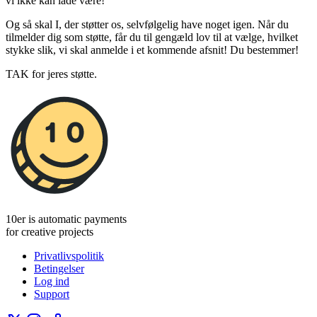
vi ikke kan lade være!
Og så skal I, der støtter os, selvfølgelig have noget igen. Når du
tilmelder dig som støtte, får du til gengæld lov til at vælge, hvilket
stykke slik, vi skal anmelde i et kommende afsnit! Du bestemmer!
TAK for jeres støtte.
10er is automatic payments
for creative projects
Privatlivspolitik
Betingelser
Log ind
Support