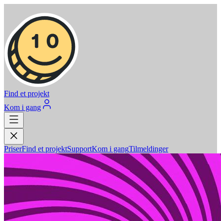
Find et projekt
Kom i gang
Priser
Find et projekt
Support
Kom i gang
Tilmeldinger