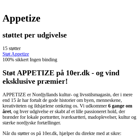
Appetize
støttet per udgivelse
15 støtter
Støt Appetize
100% sikkert
Ingen binding
Støt APPETIZE på 10er.dk - og vind
eksklusive præmier!
APPETIZE er Nordjyllands kultur- og livsstilsmagasin, der i mere
end 15 år har fortalt de gode historier om byen, menneskene,
kreativiteten og ildsjælene omkring os. Vi udkommer
6 gange om
året
, og hver udgivelse er skabt af et lille passioneret hold, der
brænder for lokale portrætter, iværksætteri, madoplevelser, kultur og
stærke nordjyske fortællinger.
Når du støtter os på 10er.dk, hjælper du direkte med at sikre: