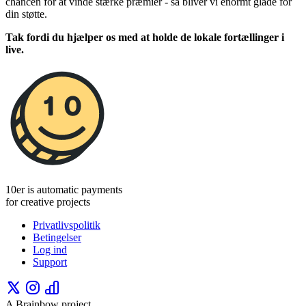
chancen for at vinde stærke præmier - så bliver vi enormt glade for
din støtte.
Tak fordi du hjælper os med at holde de lokale fortællinger i
live.
10er is automatic payments
for creative projects
Privatlivspolitik
Betingelser
Log ind
Support
A Brainbow project