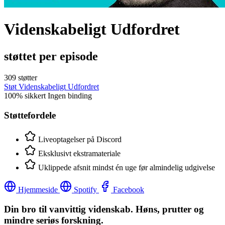
Videnskabeligt Udfordret
støttet per episode
309 støtter
Støt Videnskabeligt Udfordret
100% sikkert
Ingen binding
Støttefordele
Liveoptagelser på Discord
Eksklusivt ekstramateriale
Uklippede afsnit mindst én uge før almindelig udgivelse
Hjemmeside
Spotify
Facebook
Din bro til vanvittig videnskab. Høns, prutter og
mindre seriøs forskning.