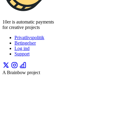
10er is automatic payments
for creative projects
Privatlivspolitik
Betingelser
Log ind
Support
A Brainbow project